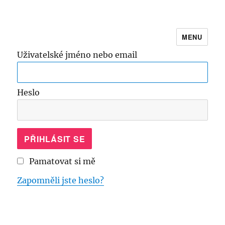
MENU
Online kurz Škola běhání
Uživatelské jméno nebo email
Heslo
Pamatovat si mě
Zapomněli jste heslo?