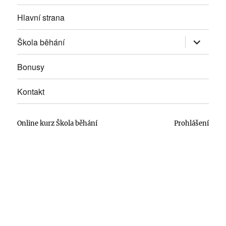
Hlavní strana
Zobrazit
Škola běhání
podřazen
položky
Bonusy
Kontakt
Online kurz Škola běhání
Prohlášení