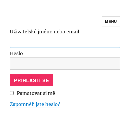
MENU
Online kurz Škola běhání
Uživatelské jméno nebo email
Heslo
Pamatovat si mě
Zapomněli jste heslo?