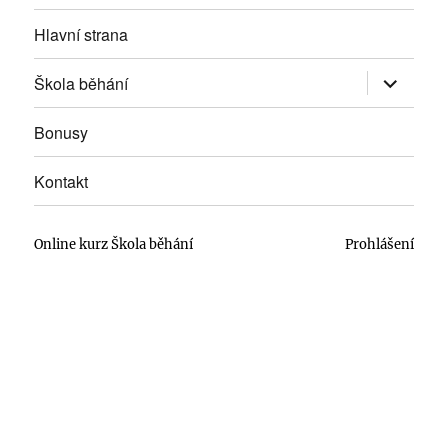
Hlavní strana
Zobrazit
Škola běhání
podřazen
položky
Bonusy
Kontakt
Online kurz Škola běhání
Prohlášení