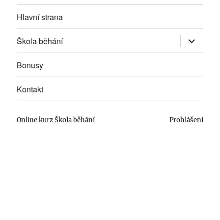
Hlavní strana
Zobrazit
Škola běhání
podřazen
položky
Bonusy
Kontakt
Online kurz Škola běhání
Prohlášení