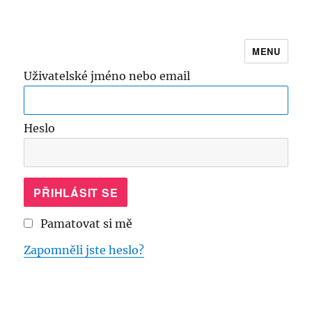
MENU
Online kurz Škola běhání
Uživatelské jméno nebo email
Heslo
Pamatovat si mě
Zapomněli jste heslo?