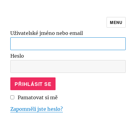
MENU
Online kurz Škola běhání
Uživatelské jméno nebo email
Heslo
Pamatovat si mě
Zapomněli jste heslo?