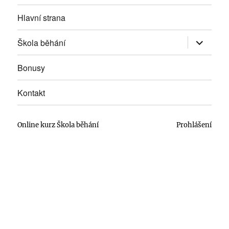
Hlavní strana
Škola běhání
Bonusy
Kontakt
Online kurz Škola běhání
Prohlášení